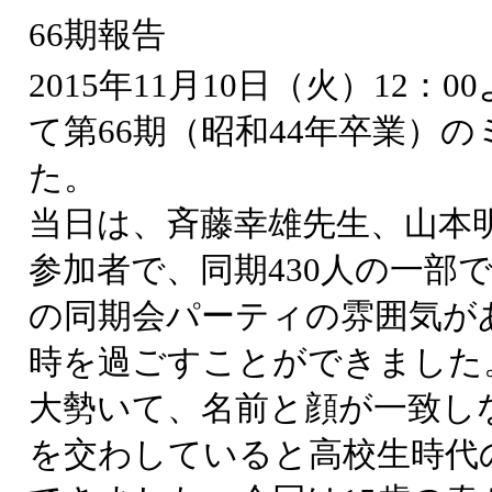
66期報告
2015年11月10日（火）12
て第66期（昭和44年卒業）
た。
当日は、斉藤幸雄先生、山本明
参加者で、同期430人の一部
の同期会パーティの雰囲気が
時を過ごすことができました
大勢いて、名前と顔が一致し
を交わしていると高校生時代