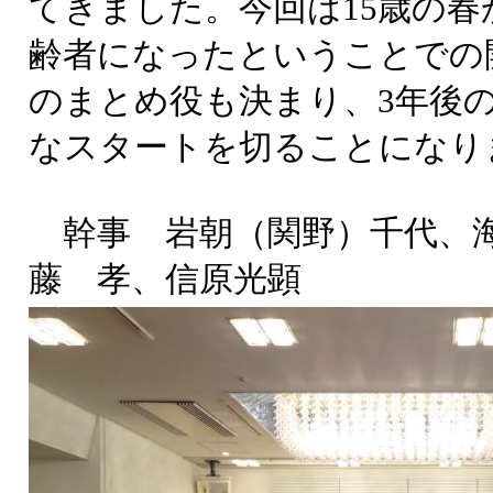
てきました。今回は15歳の春か
齢者になったということでの
のまとめ役も決まり、3年後の
なスタートを切ることになり
幹事 岩朝（関野）千代、海
藤 孝、信原光顕