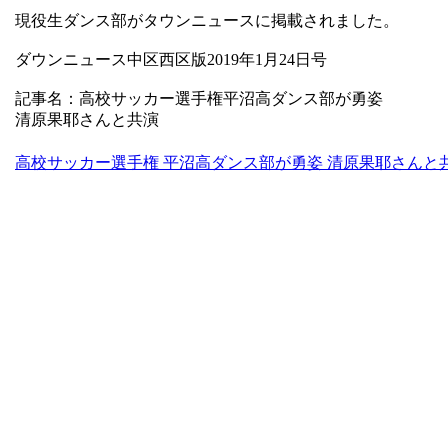
現役生ダンス部がタウンニュースに掲載されました。
ダウンニュース中区西区版2019年1月24日号
記事名：高校サッカー選手権平沼高ダンス部が勇姿
清原果耶さんと共演
高校サッカー選手権 平沼高ダンス部が勇姿 清原果耶さんと共演 | 中区