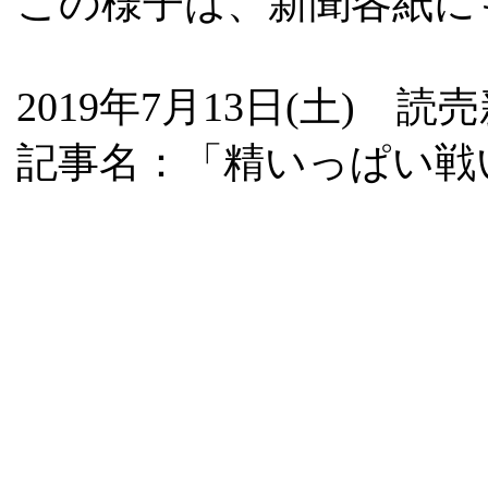
この様子は、新聞各紙に
2019年7月13日(土) 読
記事名：「精いっぱい戦