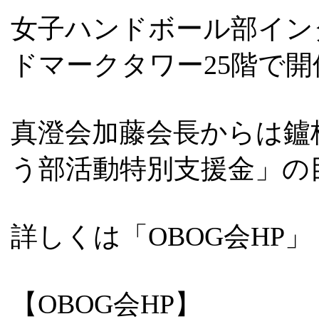
女子ハンドボール部インタ
ドマークタワー25階で
真澄会加藤会長からは鑪
う部活動特別支援金」の
詳しくは「OBOG会HP」「
【OBOG会HP】