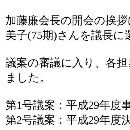
加藤廉会長の開会の挨拶
美子(75期)さんを議長
議案の審議に入り、各担
ました。
第1号議案：平成29年度
第2号議案：平成29年度