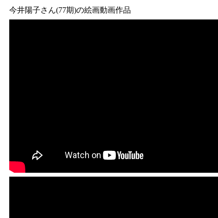
今井陽子さん(77期)の絵画動画作品