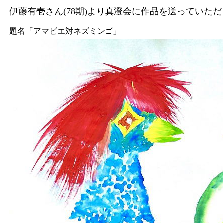
伊藤有壱さん(78期)より真澄会に作品を送っていた
題名「アマビエ対ネズミンゴ」