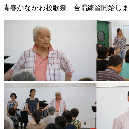
青春かながわ校歌祭 合唱練習開始し