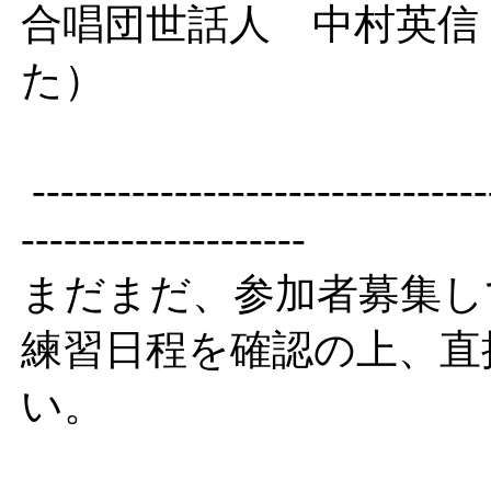
合唱団世話人 中村英
た）
--------------------------------
--------------------
まだまだ、参加者募集し
練習日程を確認の上、直
い。