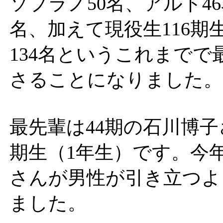
ソプラノ50名、アルト46
名、加えて現役生116期
134名というこれまで
さることになりました。
最先輩は44期の石川博子
期生（1年生）です。今
さんが男性が引き立つよ
ました。