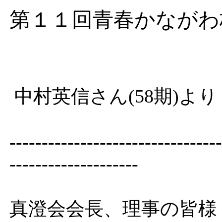
第１１回青春かながわ
中村英信さん(58期)より
---------------------------------
--------------------
真澄会会長、理事の皆様