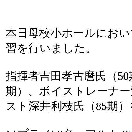
本日母校小ホールにおい
習を行いました。
指揮者吉田孝古麿氏（50
期）、ボイストレーナー
スト深井利枝氏（85期