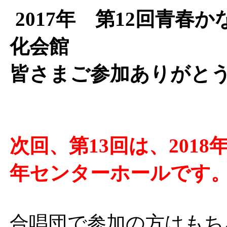
2017年 第12回青
化会館
皆さまご参加ありがと
次回、第13回は、2018
年センターホールです
合唱団で参加の方はもち