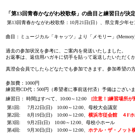
「第13回青春かながわ校歌祭」の曲目と練習日が決
第13回青春かながわ校歌祭：10月21日(日）、県立青少年
曲目：ミュージカル「キャッツ」より「メモリー」(Memory
過去の参加状況を参考に、ご案内を発送いたしました。
お返事は、返信用ハガキに切手を貼って返送したいただく
真澄会会員でしたらどなたでも参加できます。参加希望の
参加費：1000円
練習用CD代：500円（希望者に事前送付済）予備はござい
練習日：
時間はすべて、10:00～12:00
[注意！]練習場所
第1回:
7月22日(日) 10:00～12:00、母校大会議室
第2回:
8月19日(日) 10:00～12:00、
横浜市従会館 ４Fホ
第3回:
9月2日(日) 10:00～12:00、母校小ホール
第4回:
9月30日(日) 10:00～12:00、
ホテル・ザ・ノット