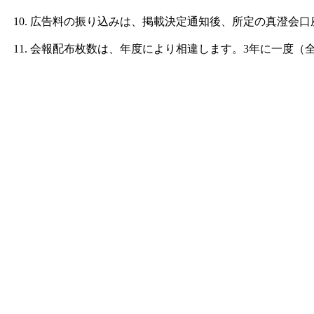
広告料の振り込みは、掲載決定通知後、所定の真澄会口
10.
会報配布枚数は、年度により相違します。
年に一度（
11.
3