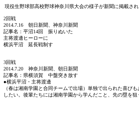
現役生野球部高校野球神奈川県大会の様子が新聞に掲載され
2回戦
2014.7.16 朝日新聞、神奈川新聞
記事名：平沼14回 振りぬいた
主将渡邊ヒーローに
横浜平沼 延長戦制す
3回戦
2014.7.20 神奈川新聞、朝日新聞
記事名：県横須賀 中盤突き放す
●横浜平沼・主将渡邊
（春は湘南学園と合同チームで出場）単独で出られた喜びも
したい。後輩たちには湘南学園から学んだこと、先の塁を狙