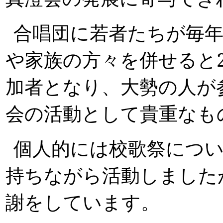
合唱団に若者たちが毎
や家族の方々を併せると
加者となり、大勢の人が
会の活動として貴重なも
個人的には校歌祭につ
持ちながら活動しました
謝をしています。