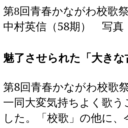
第8回青春かな
中村英信（58期）
写真
魅了させられた「大きな
第
8
回青春かながわ校歌
一同大変気持ちよく歌う
した。「校歌」の他に、