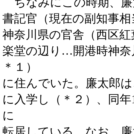
ちなみにこの時期、廉
書記官（現在の副知事相
神奈川県の官舎（西区紅
楽堂の辺り…開港時神奈
＊１）
に住んでいた。廉太郎は
に入学し（＊２）、同年
に
転居している。なお、廉