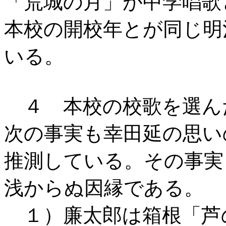
「荒城の月」が中学唱歌
本校の開校年とが同じ明
いる。
４ 本校の校歌を選ん
次の事実も幸田延の思い
推測している。その事実
浅からぬ因縁である。
１）廉太郎は箱根「芦