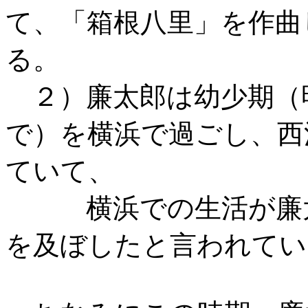
て、「箱根八里」を作曲
る。
２）廉太郎は幼少期（
で）を横浜で過ごし、西
ていて、
横浜での生活が廉太
を及ぼしたと言われてい