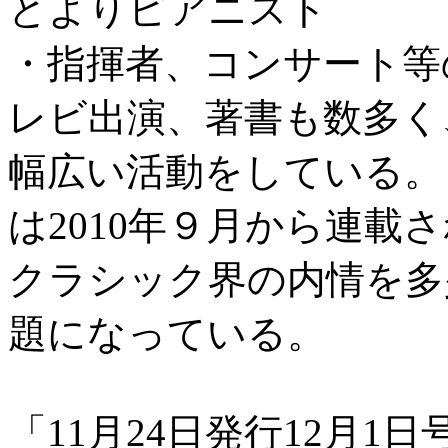
とよりピアニスト
・指揮者、コンサート等
レビ出演、著書も数多く
幅広い活動をしている。
は
2010
年９月から連載さ
クラシック界の内情を多
題になっている。
「11月24日発行12月1日