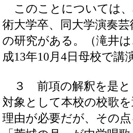
このことについては、
術大学卒、同大学演奏芸
の研究がある。（滝井は
成
13
年
10
月
4
日母校で講
３ 前項の解釈を是と
対象として本校の校歌を
理由が必要だが、その点