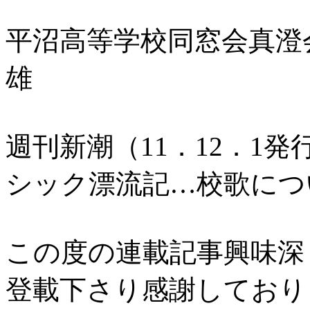
平沼高等学校同窓会真澄
雄
週刊新潮（
11
．
12
．
1
発
シック漂流記…校歌につ
この度の連載記事興味深
登載下さり感謝しており