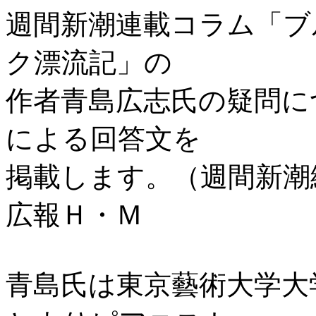
週間新潮連載コラム「ブ
ク漂流記」の
作者青島広志氏の疑問に
による回答文を
掲載します。（週間
広報Ｈ・Ｍ
青島氏は東京藝術大学大