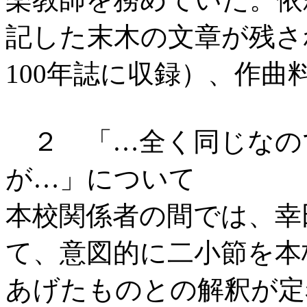
記した末木の文章が残さ
100
年誌に収録）、作曲
２ 「…全く同じなの
が…」について
本校関係者の間では、幸
て、意図的に二小節を本
あげた
ものとの解釈が定