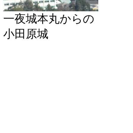
一夜城本丸からの
小田原城