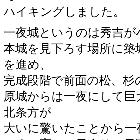
ハイキングしました。
一夜城というのは秀吉が
本城を見下ろす場所に築
を進め、
完成段階で前面の松、杉
原城からは一夜にして巨
北条方が
大いに驚いたことから一