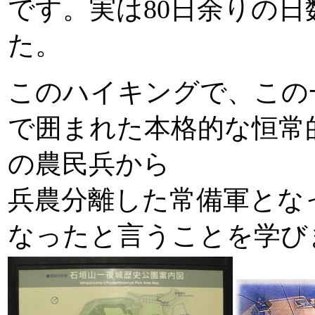
です。
実は
80
日余りの日
た。
このハイキングで、この
で囲まれた本格的な恒常
の農民兵から
兵農分離した常備軍とな
なったと言うことを学び