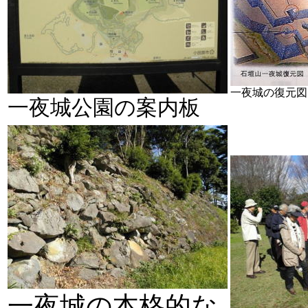
一夜城の復元図
一夜城公園の案内板
一夜城の本格的な