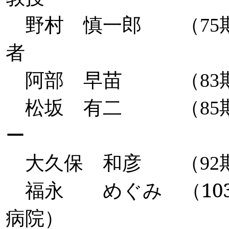
野村 慎一郎 （
75
者
阿部 早苗 （
83
松坂 有二 （
85
ー
大久保 和彦 （
92
福永 めぐみ （
10
病院）