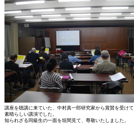
講座を聴講に来ていた、中村真一郎研究家から賞賛を受けて
素晴らしい講演でした。
知られざる同級生の一面を垣間見て、尊敬いたしました。
報告：遠藤玲子(71期)