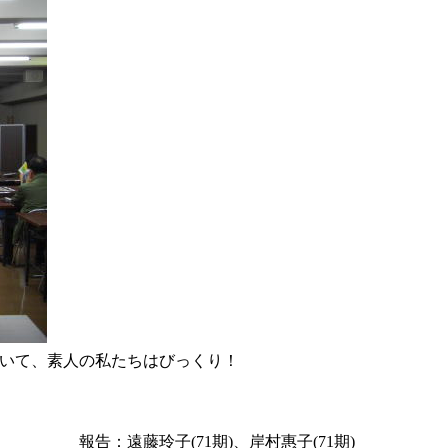
いて、素人の私たちはびっくり！
、岸村惠子(71期)