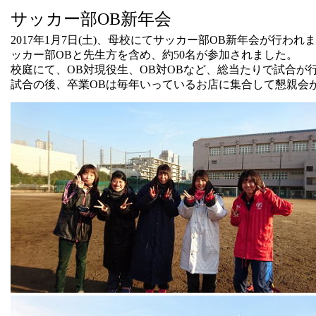
サッカー部OB新年会
2017年1月7日(土)、母校にてサッカー部OB新年会が行われ
ッカー部OBと先生方を含め、約50名が参加されました。
校庭にて、OB対現役生、OB対OBなど、総当たりで試合が
試合の後、卒業OBは毎年いっているお店に集合して懇親会