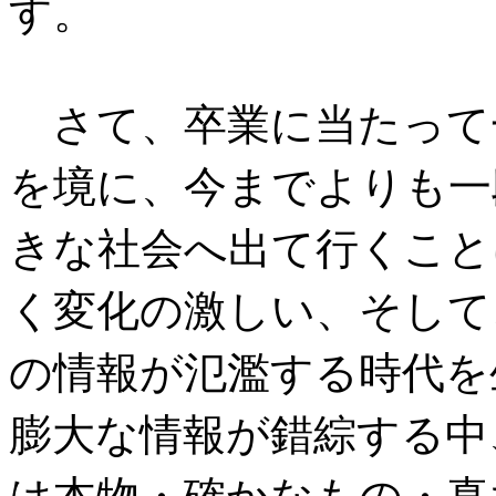
す。
さて、卒業に当たって
を境に、今までよりも一
きな社会へ出て行くこと
く変化の激しい、そして
の情報が氾濫する時代を
膨大な情報が錯綜する中
は本物・確かなもの・真