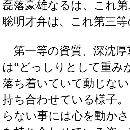
磊落豪雄なるは、これ
第
聡明才弁は、これ第三等
第一等の資質、深沈厚
は“どっしりとして重み
落ち着いていて動じない
持ち合わせている様子。
らない事には心を動かさ