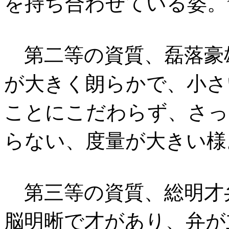
を持ち合わせている姿。
第二等の資質、磊落豪
が大きく朗らかで、小さ
ことにこだわらず、さっ
らない、度量が大きい様
第三等の資質、総明才
脳明晰で才があり、弁が