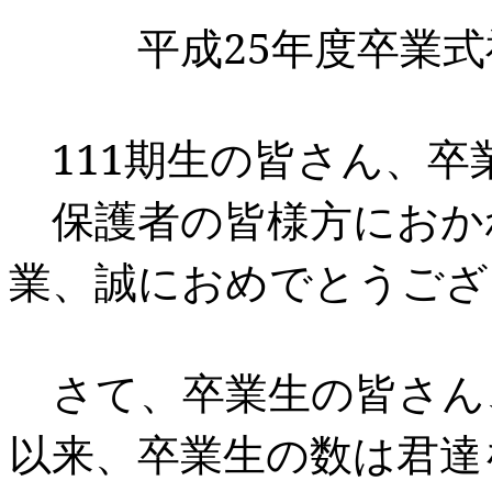
平成
25
年度卒業式
111
期生の皆さん、卒
保護者の皆様方におか
業、誠におめでとうござ
さて、卒業生の皆さん
以来、卒業生の数は君達