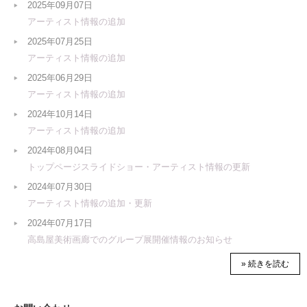
2025年09月07日
アーティスト情報の追加
2025年07月25日
アーティスト情報の追加
2025年06月29日
アーティスト情報の追加
2024年10月14日
アーティスト情報の追加
2024年08月04日
トップページスライドショー・アーティスト情報の更新
2024年07月30日
アーティスト情報の追加・更新
2024年07月17日
高島屋美術画廊でのグループ展開催情報のお知らせ
» 続きを読む