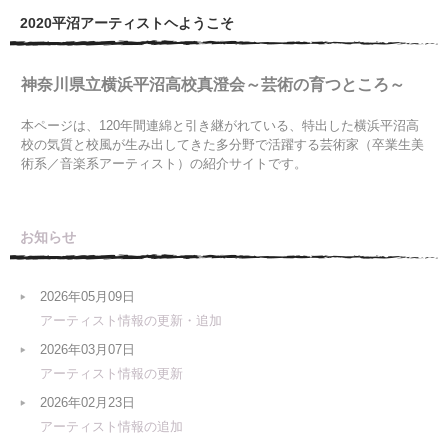
2020平沼アーティストヘようこそ
神奈川県立横浜平沼高校真澄会～芸術の育つところ～
本ページは、120年間連綿と引き継がれている、特出した横浜平沼高
校の気質と校風が生み出してきた多分野で活躍する芸術家（卒業生美
術系／音楽系アーティスト）の紹介サイトです。
お知らせ
2026年05月09日
アーティスト情報の更新・追加
2026年03月07日
アーティスト情報の更新
2026年02月23日
アーティスト情報の追加