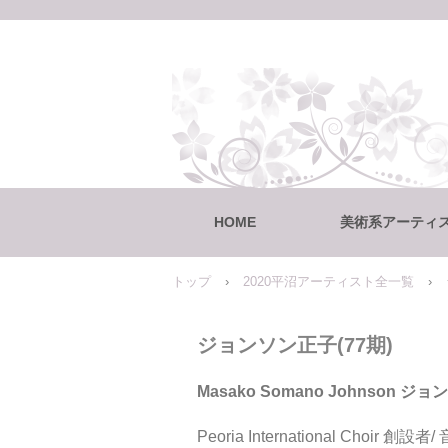
HOME
美術系アーティ
トップ
›
2020平沼アーティスト全一覧
›
ジョンソン正子(77期)
Masako Somano Johnson 
Peoria International Choir 創設