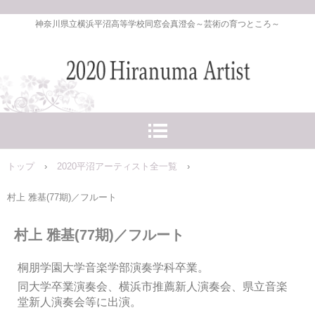
神奈川県立横浜平沼高等学校同窓会真澄会～芸術の育つところ～
トップ
›
2020平沼アーティスト全一覧
›
村上 雅基(77期)／フルート
村上 雅基(77期)／フルート
桐朋学園大学音楽学部演奏学科卒業。
同大学卒業演奏会、横浜市推薦新人演奏会、県立音楽
堂新人演奏会等に出演。