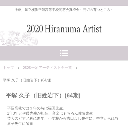
神奈川県立横浜平沼高等学校同窓会真澄会～芸術の育つところ～
トップ
›
2020平沼アーティスト全一覧
›
平塚 久子（旧姓岩下）(64期)
平塚 久子（旧姓岩下）(64期)
平沼高校では１年の時は福田先生。
2年3年と伊藤先生が担任、音楽はもちろん佐藤先生
芸大のピアノ科に進学、小学校から吉田よし先生に、中学からは谷
康子先生に師事