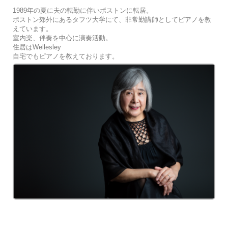
1989年の夏に夫の転勤に伴いボストンに転居。
ボストン郊外にあるタフツ大学にて、非常勤講師としてピアノを教
えています。
室内楽、伴奏を中心に演奏活動。
住居はWellesley
自宅でもピアノを教えております。