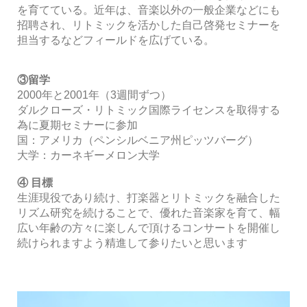
を育てている。近年は、音楽以外の一般企業などにも
招聘され、リトミックを活かした自己啓発セミナーを
担当するなどフィールドを広げている。
③留学
2000年と2001年（3週間ずつ）
ダルクローズ・リトミック国際ライセンスを取得する
為に夏期セミナーに参加
国：アメリカ（ペンシルベニア州ピッツバーグ）
大学：カーネギーメロン大学
④ 目標
生涯現役であり続け、打楽器とリトミックを融合した
リズム研究を続けることで、優れた音楽家を育て、幅
広い年齢の方々に楽しんで頂けるコンサートを開催し
続けられますよう精進して参りたいと思います