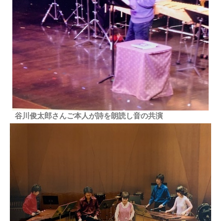
谷川俊太郎さんご本人が詩を朗読し音の共演