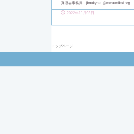
真澄会事務局 jimukyoku@masumikai.or
2022年11月03日
トップページ