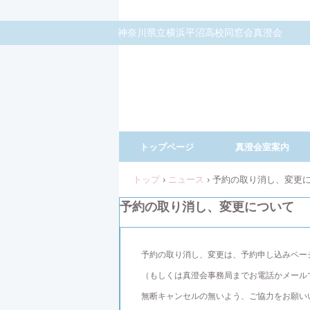
神奈川県立横浜平沼高校同窓会真澄会
トップページ
真澄会室案内
トップ
›
ニュース
›
予約の取り消し、変更
予約の取り消し、変更について
予約の取り消し、変更は、予約申し込みペー
（もしくは真澄会事務局までお電話かメール
無断キャンセルの無いよう、ご協力をお願い