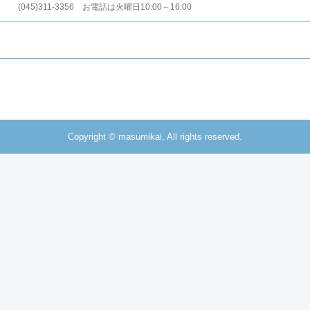
g (045)311-3356 お電話は火曜日10:00～16:00
Copyright © masumikai, All rights reserved.