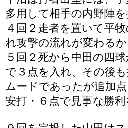
多用して相手の内野陣を
４回２走者を置いて平牧
れ攻撃の流れが変わるか
５回２死から中田の四球
で３点を入れ、その後も
ムードであったが追加点
安打・６点で見事な勝利