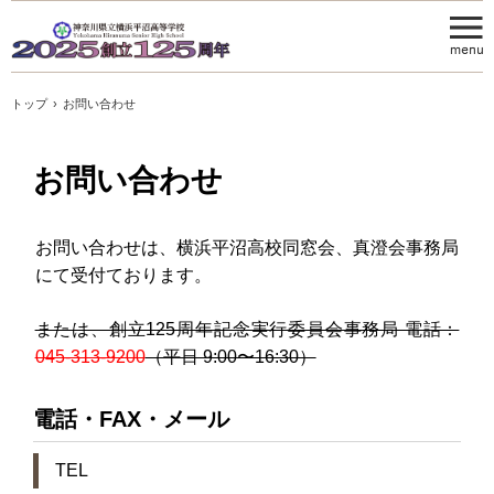
トップ
›
お問い合わせ
お問い合わせ
お問い合わせは、横浜平沼高校同窓会、真澄会事務局
にて受付ております。
または、創立125周年記念実行委員会事務局 電話：
045-313-9200
（平日 9:00〜16:30）
電話・FAX・メール
TEL