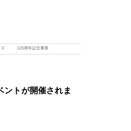
ッズ
125周年記念事業
レイベントが開催されま