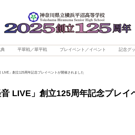
式典
平翠戦／翠平戦
プレイベント／イベント
記念グ
音 LIVE」創立125周年記念プレイベントが開催されました
軽音 LIVE」創立125周年記念プ