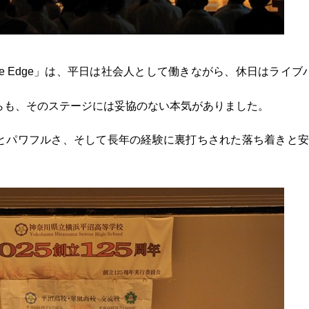
he Edge」は、平日は社会人として働きながら、休日はライ
らも、そのステージには妥協のない本気がありました。
とパワフルさ、そして長年の経験に裏打ちされた落ち着きと安
。