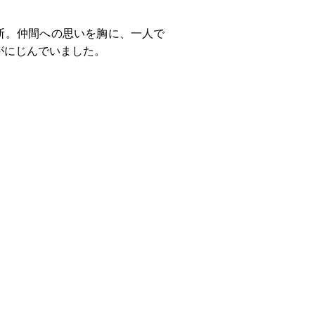
断。仲間への思いを胸に、一人で
がにじんでいました。