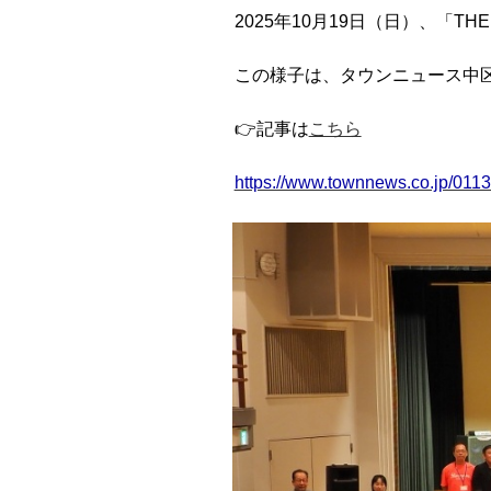
2025年10月19日（日）、「T
この様子は、タウンニュース中区・
👉記事は
こちら
https://www.townnews.co.jp/011