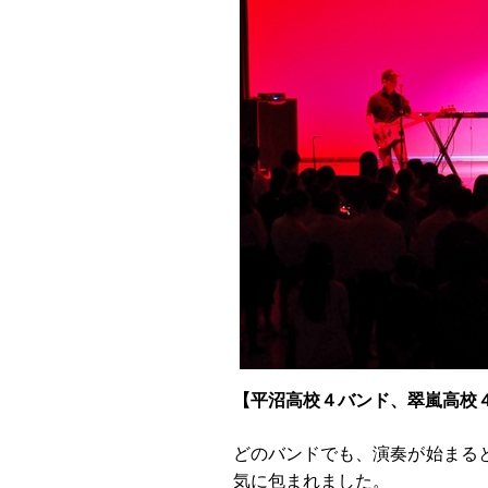
【平沼高校４バンド、翠嵐高校
どのバンドでも、演奏が始まる
気に包まれました。