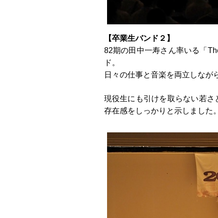
【卒業生バンド２】
82期の田中一寿さん率いる「T
ド。
日々の仕事と音楽を両立しなが
現役生にも引けを取らない若さ
存在感をしっかりと示しました