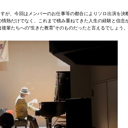
ますが、今回はメンバーのお仕事等の都合によりソロ出演を決
の情熱だけでなく、これまで積み重ねてきた人生の経験と信念
後輩たちへの“生きた教育”そのものだったと言えるでしょう。