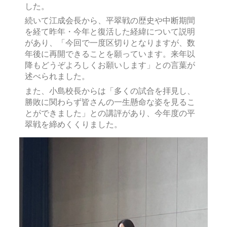
した。
続いて江成会長から、平翠戦の歴史や中断期間
を経て昨年・今年と復活した経緯について説明
があり、「今回で一度区切りとなりますが、数
年後に再開できることを願っています。来年以
降もどうぞよろしくお願いします」との言葉が
述べられました。
また、小島校長からは「多くの試合を拝見し、
勝敗に関わらず皆さんの一生懸命な姿を見るこ
とができました」との講評があり、今年度の平
翠戦を締めくくりました。