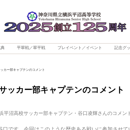
式典
平翠戦／翠平戦
プレイベント／イベント
記念グ
サッカー部キャプテンのコメント
校サッカー部キャプテンのコメント
浜平沼高校サッカー部キャプテン・谷口凌輝さんのコメン
谷口です。今回はこのような歴史ある戦いに参加させて