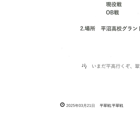
2025年03月21日
平翠戦:平翠戦