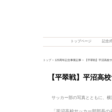
トップページ
記念
トップ
›
125周年記念事業記事
›
【平翠戦】平沼高校
【平翠戦】平沼高
サッカー部の写真とともに、横
「平沼高校サッカー部部長の