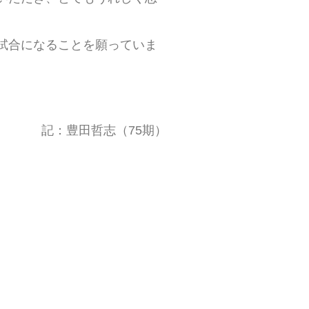
試合になることを願っていま
記：豊田哲志（75期）