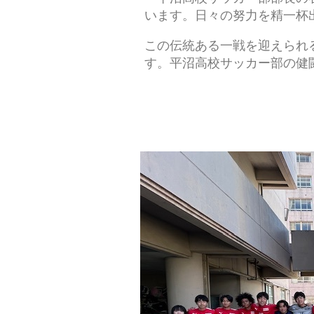
います。日々の努力を精一杯
この伝統ある一戦を迎えられ
す。平沼高校サッカー部の健