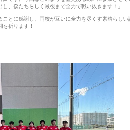
出し、僕たちらしく最後まで全力で戦い抜きます！」
ることに感謝し、両校が互いに全力を尽くす素晴らしい
闘を祈ります！