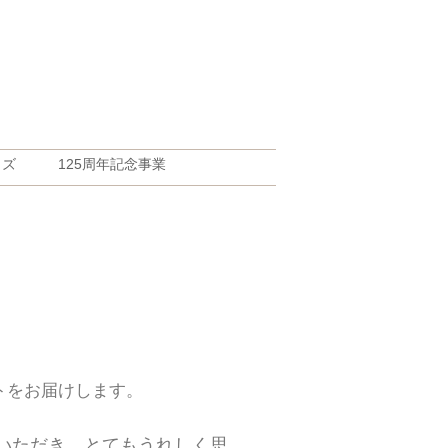
ッズ
125周年記念事業
トをお届けします。
いただき、とてもうれしく思