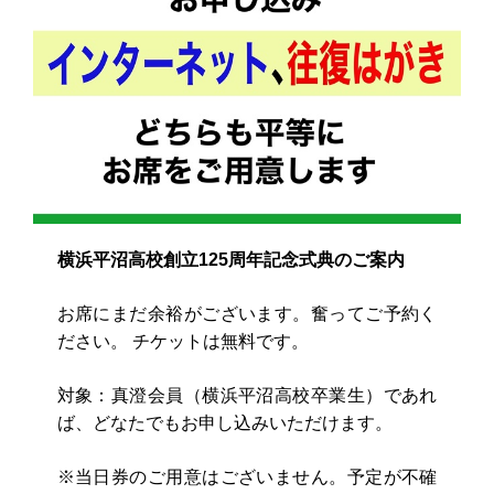
横浜平沼高校創立125周年記念式典のご案内
お席にまだ余裕がございます。奮ってご予約く
ださい。 チケットは無料です。
対象：真澄会員（横浜平沼高校卒業生）であれ
ば、どなたでもお申し込みいただけます。
※当日券のご用意はございません。予定が不確