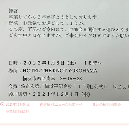
2021年11月04日
内容種別:ニュースお知らせ
集いの種別:同期会
卒業期詳細:117