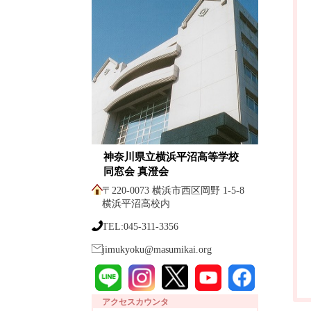
神奈川県立横浜平沼高等学校
同窓会 真澄会
〒220-0073 横浜市西区岡野 1-5-8
横浜平沼高校内
TEL:045-311-3356
jimukyoku@masumikai.org
アクセスカウンタ