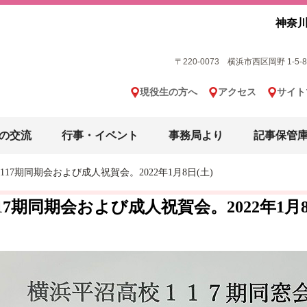
神奈川
〒220-0073 横浜市西区岡野 1-5-8 横
現役生の方へ
アクセス
サイト
の交流
行事・イベント
事務局より
記事保管
117期同期会および成人祝賀会。2022年1月8日(土)
17期同期会および成人祝賀会。2022年1月8