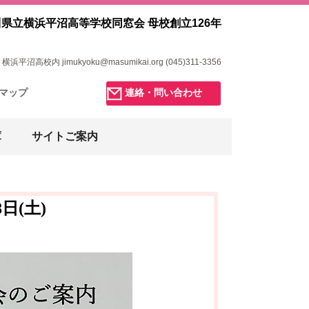
県立横浜平沼高等学校同窓会 母校創立126年
浜平沼高校内 jimukyoku@masumikai.org (045)311-3356
マップ
連絡・問い合わせ
庫
サイトご案内
日(土)