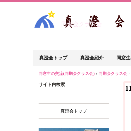
同期会クラス会
真澄会トップ
真澄会紹介
同窓生
同窓生の交流(同期会クラス会)
›
同期会クラス会
›
サイト内検索
1
真澄会トップ