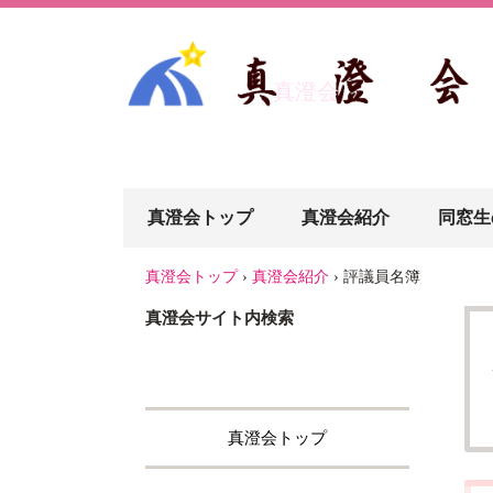
真澄会
真澄会トップ
真澄会紹介
同窓生
真澄会トップ
›
真澄会紹介
›
評議員名簿
真澄会サイト内検索
真澄会トップ