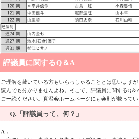
評議員に関するQ＆A
ご理解を戴いている方もいらっしゃることとは思いますが
読んでも分かりませんよね。そこで、評議員に関するQ＆
ご一読ください。真澄会ホームページにも会則が載ってい
Q.「評議員って、何？」
A．