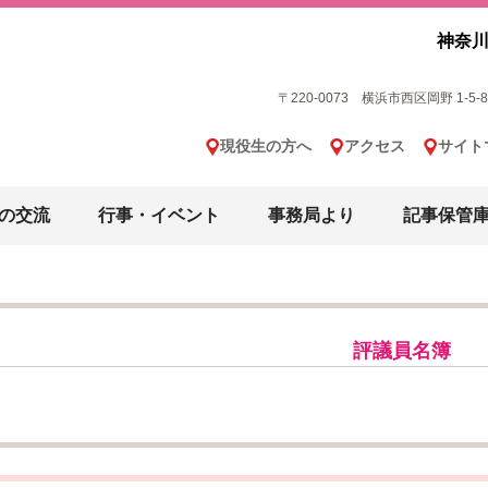
神奈川
〒220-0073 横浜市西区岡野 1-5-8 横
現役生の方へ
アクセス
サイト
の交流
行事・イベント
事務局より
記事保管
評議員名簿