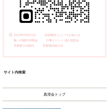
2023年03月21日
内容種別:ニュースお知らせ
集いの種別:同期会
行事イベント:成人祝賀会
卒業期:110期代
卒業期詳細:116
サイト内検索
真澄会トップ