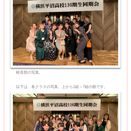
軽音部の写真。
以下は、各クラスの写真。上から1組～7組の順です。