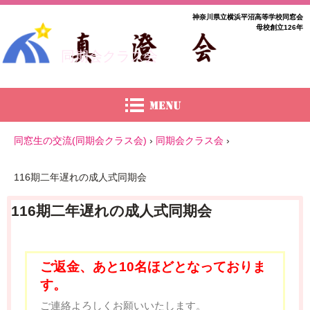
神奈川県立横浜平沼高等学校同窓会
母校創立126年
同期会クラス会
同窓生の交流(同期会クラス会)
›
同期会クラス会
›
116期二年遅れの成人式同期会
116期二年遅れの成人式同期会
ご返金、あと10名ほどとなっておりま
す。
ご連絡よろしくお願いいたします。