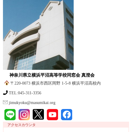
神奈川県立横浜平沼高等学校同窓会 真澄会
〒220-0073 横浜市西区岡野 1-5-8 横浜平沼高校内
TEL:045-311-3356
jimukyoku@masumikai.org
アクセスカウンタ