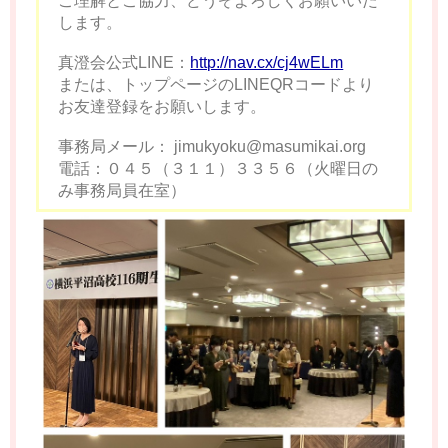
ご理解とご協力、どうぞよろしくお願いいた
します。
真澄会公式LINE：
http://nav.cx/cj4wELm
または、トップページのLINEQRコードより
お友達登録をお願いします。
事務局メール： jimukyoku@masumikai.org
電話：０４５（３１１）３３５６（火曜日の
み事務局員在室）