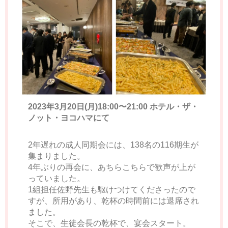
2023年3月20日(月)18:00〜21:00 ホテル・ザ・
ノット・ヨコハマにて
2年遅れの成人同期会には、138名の116期生が
集まりました。
4年ぶりの再会に、あちらこちらで歓声が上が
っていました。
1組担任佐野先生も駆けつけてくださったので
すが、所用があり、乾杯の時間前には退席され
ました。
そこで、生徒会長の乾杯で、宴会スタート。