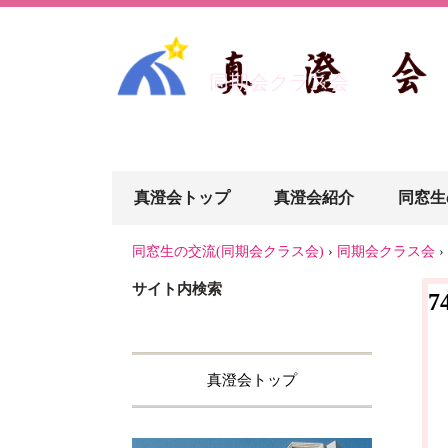
同期会クラス会
真澄会トップ
真澄会紹介
同窓生
同窓生の交流(同期会クラス会)
›
同期会クラス会
›
サイト内検索
7
真澄会トップ