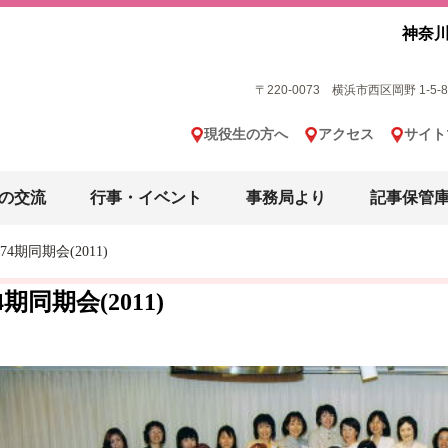
神奈川
〒220-0073 横浜市西区岡野 1-5-8 横
現役生の方へ
アクセス
サイト
の交流
行事・イベント
事務局より
記事保管
74期同期会(2011)
4期同期会(2011)