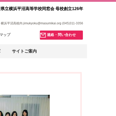
県立横浜平沼高等学校同窓会 母校創立126年
浜平沼高校内 jimukyoku@masumikai.org (045)311-3356
マップ
連絡・問い合わせ
庫
サイトご案内