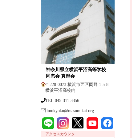
神奈川県立横浜平沼高等学校
同窓会 真澄会
〒220-0073 横浜市西区岡野 1-5-8
横浜平沼高校内
TEL:045-311-3356
jimukyoku@masumikai.org
アクセスカウンタ