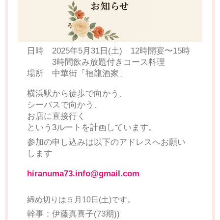
日時 2025年5月31日(土) 12時開宴〜15時
3時間飲み放題付きコース料理
場所 中華街「福龍酒家」
横浜駅から徒歩で向かう、
シーバスで向かう、
お店に直接行く
という3ルートを計画しています。
参加の申し込みは以下のアドレスへお願い
します
hiranuma73.info@gmail.com
締め切りは５月10日(土)です。
幹事：伊藤真喜子(73期))