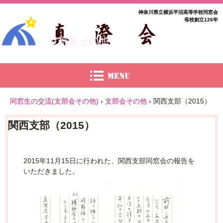
神奈川県立横浜平沼高等学校同窓会
母校創立126年
支部会その他
同窓生の交流(支部会その他)
›
支部会その他
›
関西支部（2015）
関西支部（2015）
2015年11月15日に行われた、関西支部同窓会の報告を
いただきました。