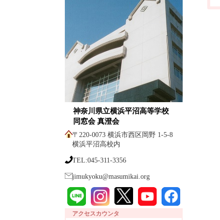
神奈川県立横浜平沼高等学校
同窓会 真澄会
〒220-0073 横浜市西区岡野 1-5-8
横浜平沼高校内
TEL:045-311-3356
jimukyoku@masumikai.org
アクセスカウンタ