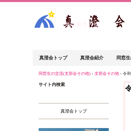
支部会その他
真澄会トップ
真澄会紹介
同窓生
同窓生の交流(支部会その他)
›
支部会その他
›
令和
サイト内検索
真澄会トップ