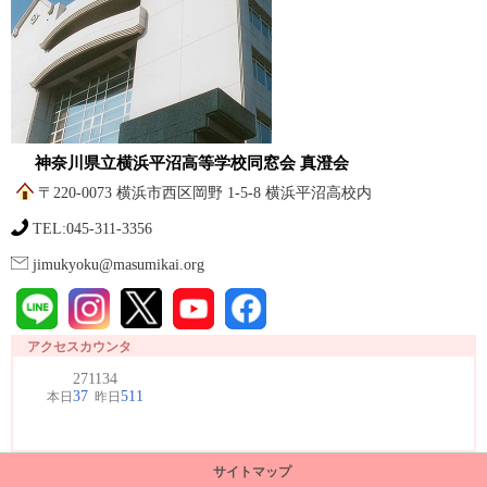
神奈川県立横浜平沼高等学校同窓会 真澄会
〒220-0073 横浜市西区岡野 1-5-8 横浜平沼高校内
TEL:045-311-3356
jimukyoku@masumikai.org
アクセスカウンタ
サイトマップ