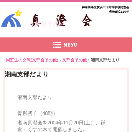
神奈川県立横浜平沼高等学校同窓会
母校創立126年
支部会その他
同窓生の交流(支部会その他)
›
支部会その他
›
湘南支部だより
湘南支部だより
湘南支部だより
青柳初子（48期）
湘南真澄会を2004年11月20日(土）、鎌
倉・くすの木で開催しました｡