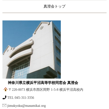
真澄会トップ
神奈川県立横浜平沼高等学校同窓会 真澄会
〒220-0073 横浜市西区岡野 1-5-8 横浜平沼高校内
TEL:045-311-3356
jimukyoku@masumikai.org