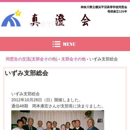
神奈川県立横浜平沼高等学校同窓会
母校創立126年
支部会その他
同窓生の交流(支部会その他)
›
支部会その他
›
いずみ支部総会
いずみ支部総会
いずみ支部総会
2012年10月28日（日）開催しました。
通信48期 岡本康宏さんが支部長に決まりました。