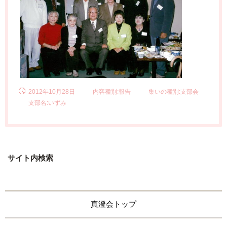
2012年10月28日
内容種別:報告
集いの種別:支部会
支部名:いずみ
サイト内検索
真澄会トップ