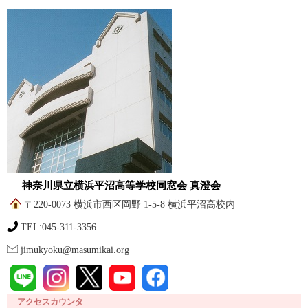
神奈川県立横浜平沼高等学校同窓会 真澄会
〒220-0073 横浜市西区岡野 1-5-8 横浜平沼高校内
TEL:045-311-3356
jimukyoku@masumikai.org
アクセスカウンタ