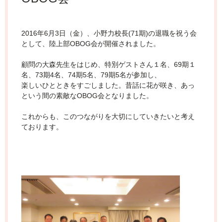
2016年6月3日（金）、小野力校長(71期)の退職を祝う会
として、陸上部OBOG会が開催されました。
顧問の大森先生をはじめ、特別ゲストさん１名、69期１
名、73期4名、74期5名、79期5名が参加し、
楽しいひとときをすごしました。昔話に花が咲き、あっ
という間の素敵なOBOG会となりました。
これからも、このつながりを大切にしていきたいと考え
ております。