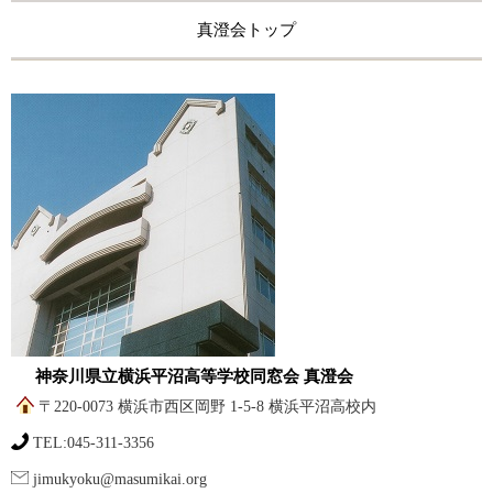
真澄会トップ
神奈川県立横浜平沼高等学校同窓会 真澄会
〒220-0073 横浜市西区岡野 1-5-8 横浜平沼高校内
TEL:045-311-3356
jimukyoku@masumikai.org