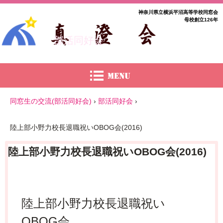
神奈川県立横浜平沼高等学校同窓会
母校創立126年
部活同好会
同窓生の交流(部活同好会)
›
部活同好会
›
陸上部小野力校長退職祝いOBOG会(2016)
陸上部小野力校長退職祝いOBOG会(2016)
陸上部小野力校長退職祝い
OBOG会