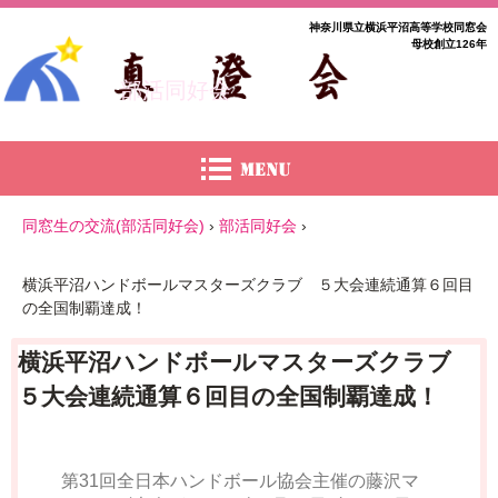
神奈川県立横浜平沼高等学校同窓会
母校創立126年
部活同好会
同窓生の交流(部活同好会)
›
部活同好会
›
横浜平沼ハンドボールマスターズクラブ ５大会連続通算６回目
の全国制覇達成！
横浜平沼ハンドボールマスターズクラブ
５大会連続通算６回目の全国制覇達成！
第31回全日本ハンドボール協会主催の藤沢マ