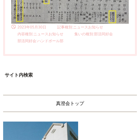
2023年05月30日
記事種別:ニュースお知らせ
内容種別:ニュースお知らせ
集いの種別:部活同好会
部活同好会:ハンドボール部
サイト内検索
真澄会トップ