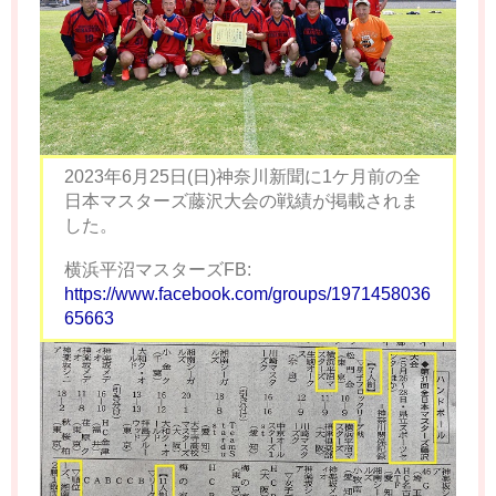
2023年6月25日(日)神奈川新聞に1ケ月前の全
日本マスターズ藤沢大会の戦績が掲載されま
した。
横浜平沼マスターズFB:
https://www.facebook.com/groups/1971458036
65663