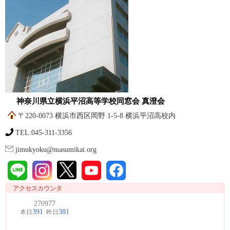
神奈川県立横浜平沼高等学校同窓会 真澄会
〒220-0073 横浜市西区岡野 1-5-8 横浜平沼高校内
TEL:045-311-3356
jimukyoku@masumikai.org
アクセスカウンタ