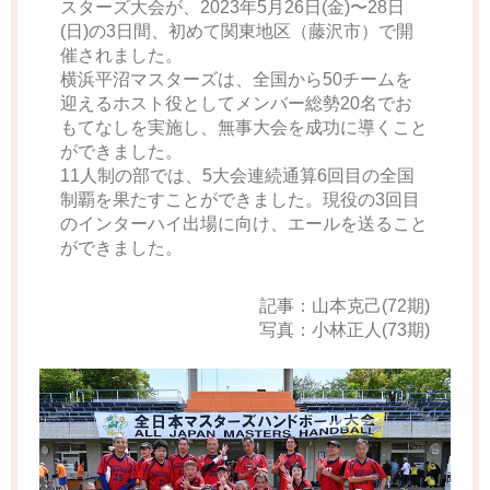
スターズ大会が、2023年5月26日(金)〜28日
(日)の3日間、初めて関東地区（藤沢市）で開
催されました。
横浜平沼マスターズは、全国から50チームを
迎えるホスト役としてメンバー総勢20名でお
もてなしを実施し、無事大会を成功に導くこと
ができました。
11人制の部では、5大会連続通算6回目の全国
制覇を果たすことができました。現役の3回目
のインターハイ出場に向け、エールを送ること
ができました。
記事：山本克己(72期)
写真：小林正人(73期)