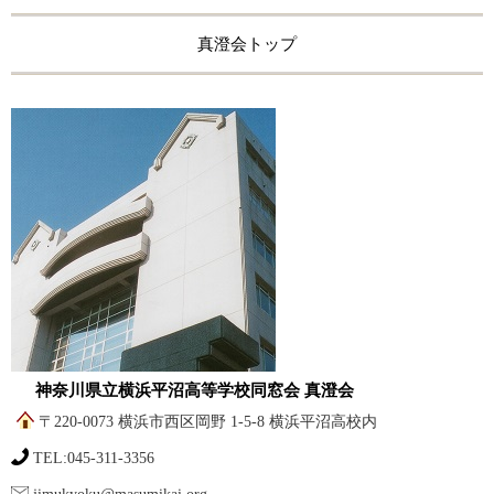
真澄会トップ
神奈川県立横浜平沼高等学校同窓会 真澄会
〒220-0073 横浜市西区岡野 1-5-8 横浜平沼高校内
TEL:045-311-3356