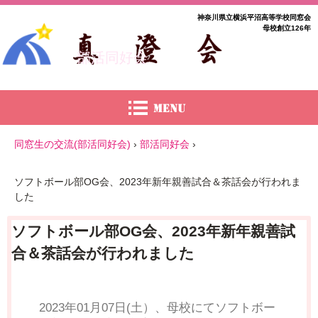
神奈川県立横浜平沼高等学校同窓会
母校創立126年
部活同好会
同窓生の交流(部活同好会)
›
部活同好会
›
ソフトボール部OG会、2023年新年親善試合＆茶話会が行われま
した
ソフトボール部OG会、2023年新年親善試
合＆茶話会が行われました
2023年01月07日(土）、母校にてソフトボー