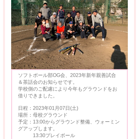
ソフトボール部OG会、2023年新年親善試合
＆茶話会のお知らせです。
学校側のご配慮により今年もグラウンドをお
借りできました。
日程：2023年01月07日(土)
場所：母校グラウンド
予定：13:00からグラウンド整備、ウォーミン
グアップします。
13:30プレイボール