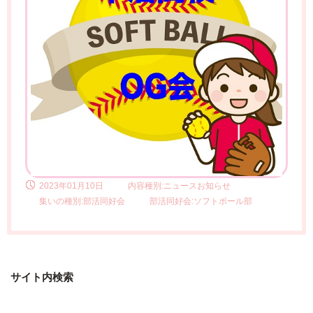
2023年01月10日
内容種別:ニュースお知らせ
集いの種別:部活同好会
部活同好会:ソフトボール部
サイト内検索