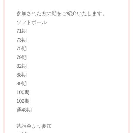
参加された方の期をご紹介いたします。
ソフトボール
71期
73期
75期
79期
82期
88期
89期
100期
102期
通48期
茶話会より参加