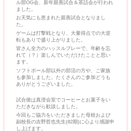
ル部OG会、新年親善試合＆茶話会が行われ
ました。
お天気にも恵まれた親善試合となりまし
た。
ゲームは打撃戦となり、大量得点での大逆
転もありで盛り上がりました。
皆さん全力のハッスルプレーで、年齢を忘
れて（？）楽しんでいただけたことと思い
ます。
ソフトボール部以外の部活の方や、ご家族
も参加しました。たくさんのご参加どうも
ありがとうございました。
試合後は真澄会室でコーヒーとお菓子をい
ただきながら歓談しました。
今回もご協力をいただきました母校および
副校長の吉野哲也先生(82期)に心より感謝申
し上げます。