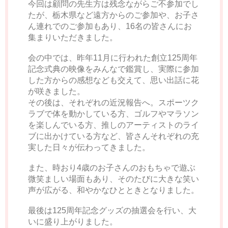
今回は顧問の先生方は残念ながらご不参加でし
たが、栃木県など遠方からのご参加や、お子さ
ん連れでのご参加もあり、16名の皆さんにお
集まりいただきました。
会の中では、昨年11月に行われた創立125周年
記念式典の映像をみんなで鑑賞し、実際に参加
した方からの感想なども交えて、思い出話に花
が咲きました。
その後は、それぞれの近況報告へ。スポーツク
ラブで体を動かしている方、ゴルフやマラソン
を楽しんでいる方、推しのアーティストのライ
ブに出かけている方など、皆さんそれぞれの充
実した日々が伝わってきました。
また、時おり4歳のお子さんのおもちゃで遊ぶ
微笑ましい場面もあり、そのたびに大きな笑い
声が広がる、和やかなひとときとなりました。
最後は125周年記念グッズの抽選会を行い、大
いに盛り上がりました。