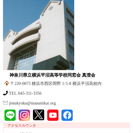
神奈川県立横浜平沼高等学校同窓会 真澄会
〒220-0073 横浜市西区岡野 1-5-8 横浜平沼高校内
TEL:045-311-3356
jimukyoku@masumikai.org
アクセスカウンタ