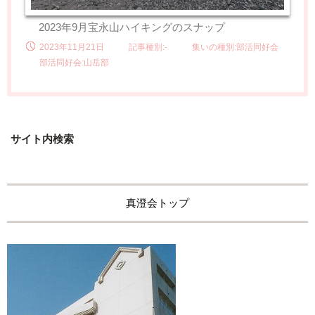
2023年9月宝永山ハイキングのスナップ
2023年11月21日
記事種別:-
集いの種別:部活同好会
部活同好会:山岳部
サイト内検索
真澄会トップ