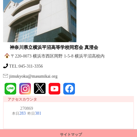
神奈川県立横浜平沼高等学校同窓会 真澄会
〒220-0073 横浜市西区岡野 1-5-8 横浜平沼高校内
TEL:045-311-3356
jimukyoku@masumikai.org
アクセスカウンタ
サイトマップ