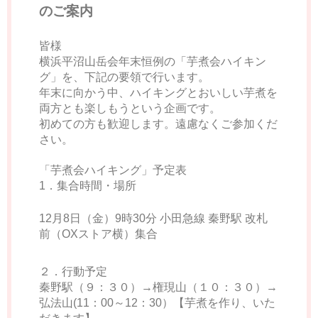
のご案内
皆様
横浜平沼山岳会年末恒例の「芋煮会ハイキン
グ」を、下記の要領で行います。
年末に向かう中、ハイキングとおいしい芋煮を
両方とも楽しもうという企画です。
初めての方も歓迎します。遠慮なくご参加くだ
さい。
「芋煮会ハイキング」予定表
1．集合時間・場所
12月8日（金）9時30分 小田急線 秦野駅 改札
前（OXストア横）集合
２．行動予定
秦野駅（９：３０）→権現山（１０：３０）→
弘法山(11：00～12：30）【芋煮を作り、いた