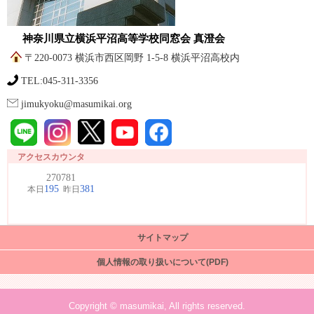
神奈川県立横浜平沼高等学校同窓会 真澄会
〒220-0073 横浜市西区岡野 1-5-8 横浜平沼高校内
TEL:045-311-3356
jimukyoku@masumikai.org
アクセスカウンタ
サイトマップ
個人情報の取り扱いについて(PDF)
Copyright © masumikai, All rights reserved.