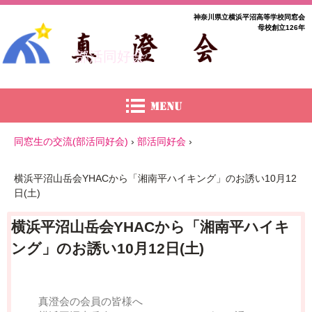
神奈川県立横浜平沼高等学校同窓会
母校創立126年
部活同好会
同窓生の交流(部活同好会)
›
部活同好会
›
横浜平沼山岳会YHACから「湘南平ハイキング」のお誘い10月12
日(土)
横浜平沼山岳会YHACから「湘南平ハイキ
ング」のお誘い10月12日(土)
真澄会の会員の皆様へ