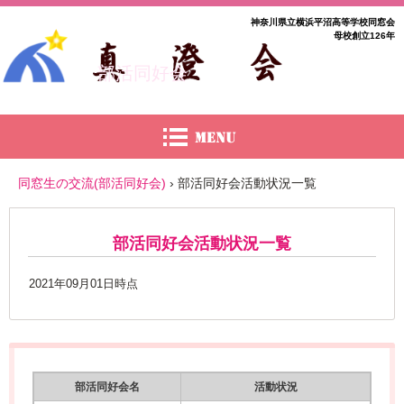
神奈川県立横浜平沼高等学校同窓会
母校創立126年
部活同好会
同窓生の交流(部活同好会)
›
部活同好会活動状況一覧
部活同好会活動状況一覧
2021年09月01日時点
部活同好会名
活動状況