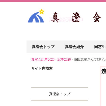
真澄会記事2020
真澄会トップ
真澄会紹介
同窓生
真澄会記事2020
›
記事2020
›
濱田恵里さん(74期
サイト内検索
真澄会トップ