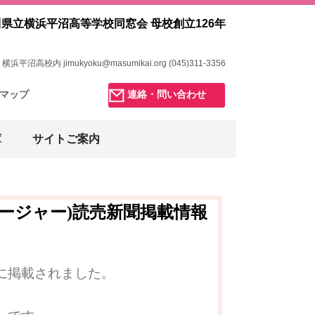
県立横浜平沼高等学校同窓会 母校創立126年
浜平沼高校内 jimukyoku@masumikai.org (045)311-3356
マップ
連絡・問い合わせ
庫
サイトご案内
ネージャー)読売新聞掲載情報
28)に掲載されました。