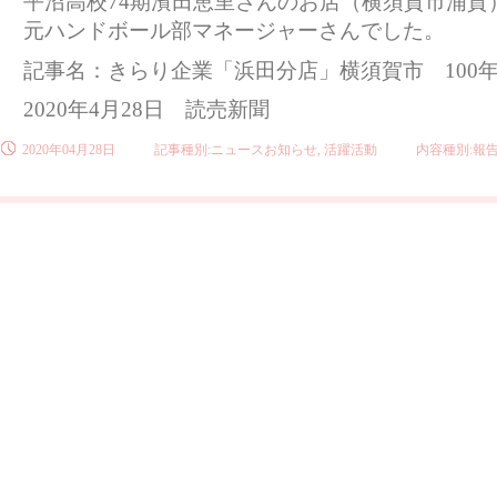
平沼高校74期濱田恵里さんのお店（横須賀市浦賀
元ハンドボール部マネージャーさんでした。
記事名：きらり企業「浜田分店」横須賀市 100
2020年4月28日 読売新聞
2020年04月28日
記事種別:ニュースお知らせ, 活躍活動
内容種別:報