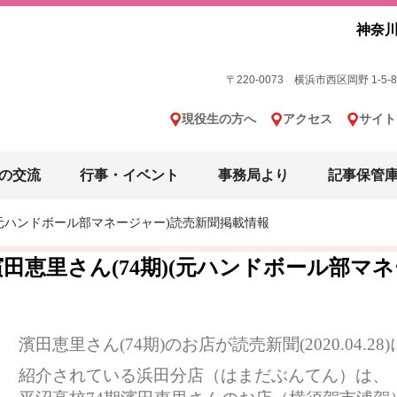
神奈川
〒220-0073 横浜市西区岡野 1-5-8 横
現役生の方へ
アクセス
サイト
の交流
行事・イベント
事務局より
記事保管
)(元ハンドボール部マネージャー)読売新聞掲載情報
濱田恵里さん(74期)(元ハンドボール部マ
濱田恵里さん(74期)のお店が読売新聞(2020.04.
紹介されている浜田分店（はまだぶんてん）は、