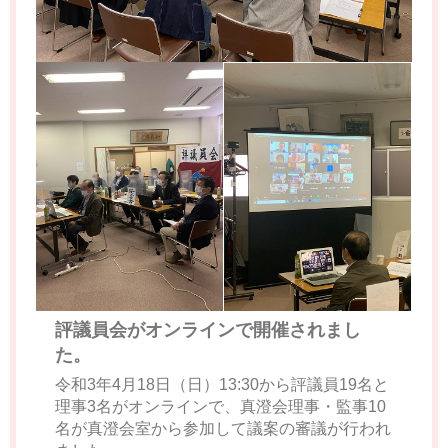
評議員会がオンラインで開催されまし
た。
令和3年4月18日（日）13:30から評議員19名と
理事3名がオンラインで、真澄会理事・監事10
名が真澄会室から参加して議案の審議が行われ