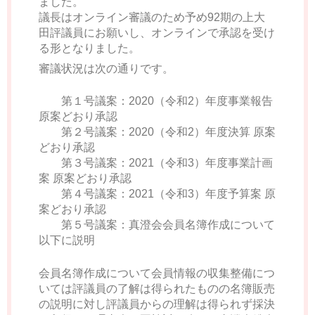
ました。
議長はオンライン審議のため予め92期の上大
田評議員にお願いし、オンラインで承認を受け
る形となりました。
審議状況は次の通りです。
第１号議案：2020（令和2）年度事業報告
原案どおり承認
第２号議案：2020（令和2）年度決算 原案
どおり承認
第３号議案：2021（令和3）年度事業計画
案 原案どおり承認
第４号議案：2021（令和3）年度予算案 原
案どおり承認
第５号議案：真澄会会員名簿作成について
以下に説明
会員名簿作成について会員情報の収集整備につ
いては評議員の了解は得られたものの名簿販売
の説明に対し評議員からの理解は得られず採決